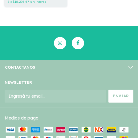
3
x
$18.296,67
sin interés
CONTACTANOS
NEWSLETTER
Medios de pago