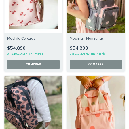
Mochila Cerezas
Mochila - Manzanas
$54.890
$54.890
3
x
$18.296,67
sin interés
3
x
$18.296,67
sin interés