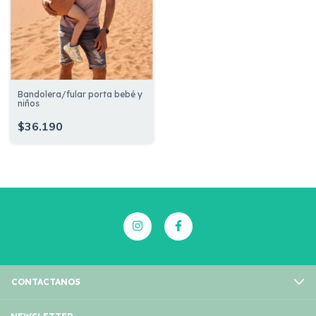
Bandolera/fular porta bebé y
niños
$36.190
CONTACTANOS