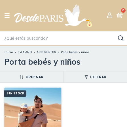
0
Inicio
>
0 A 1 AÑO
>
ACCESORIOS
>
Porta bebés y niños
Porta bebés y niños
ORDENAR
FILTRAR
SIN STOCK