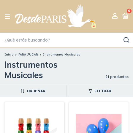
0
Inicio
>
PARA JUGAR
>
Instrumentos Musicales
Instrumentos
Musicales
21 productos
ORDENAR
FILTRAR