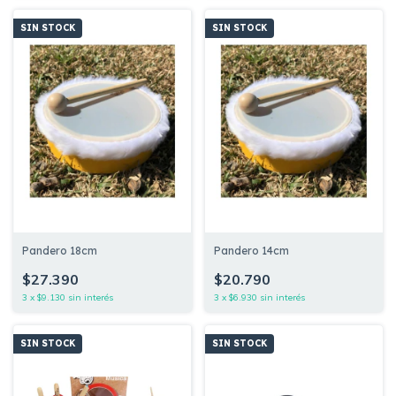
SIN STOCK
SIN STOCK
Pandero 18cm
Pandero 14cm
$27.390
$20.790
3
x
$9.130
sin interés
3
x
$6.930
sin interés
SIN STOCK
SIN STOCK