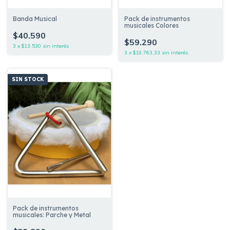
Banda Musical
Pack de instrumentos
musicales Colores
$40.590
$59.290
3
x
$13.530
sin interés
3
x
$19.763,33
sin interés
SIN STOCK
Pack de instrumentos
musicales: Parche y Metal