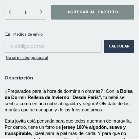
CAMBIAR CP
Entregas para el CP:
Medios de envío
CALCULAR
No sé mi código postal
Descripción
¿Preparados para la hora de dormir sin dramas? ¡Con la 
Bolsa 
de Dormir Rellena de Invierno "Desde París"
, tu bebé se 
sentirá como en una nube abrigadita y segura! Olvídate de las 
mantas que se escapan y de los fríos nocturnos.
Esta joyita está pensada para que todos duerman de maravilla. 
Por dentro, tiene un forro de 
jersey 100% algodón, suave y 
transpirable
, ¡ideal para la piel más delicada! Y para que no 