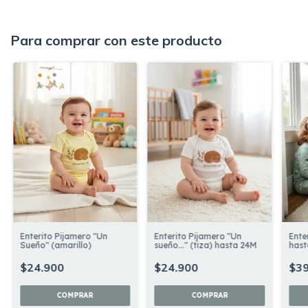
Para comprar con este producto
Enterito Pijamero "Un
Enterito Pijamero "Un
Ente
Sueño" (amarillo)
sueño..." (tiza) hasta 24M
hast
$24.900
$24.900
$39
COMPRAR
COMPRAR