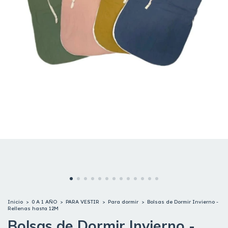
Inicio
>
0 A 1 AÑO
>
PARA VESTIR
>
Para dormir
>
Bolsas de Dormir Invierno -
Rellenas hasta 12M
Bolsas de Dormir Invierno -