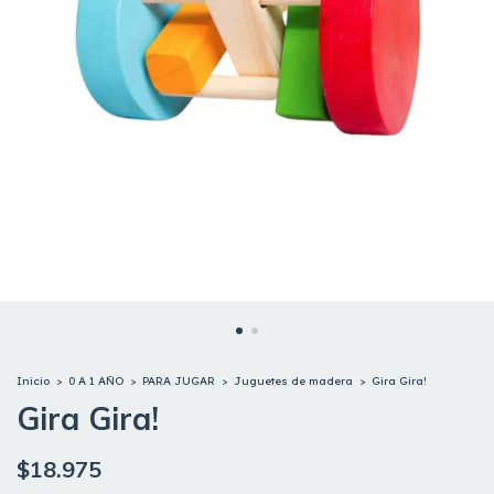
Inicio
>
0 A 1 AÑO
>
PARA JUGAR
>
Juguetes de madera
>
Gira Gira!
Gira Gira!
$18.975