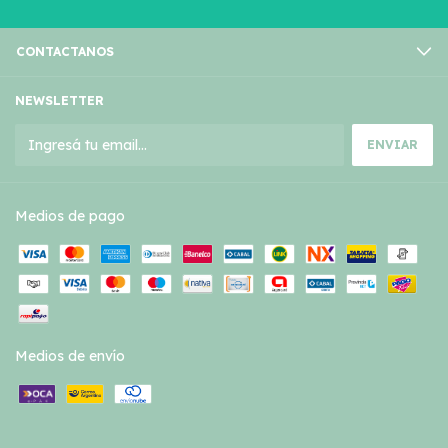
CONTACTANOS
NEWSLETTER
Medios de pago
Medios de envío