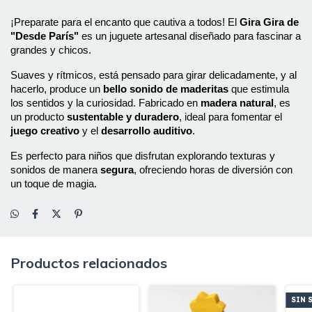
¡Preparate para el encanto que cautiva a todos! El 
Gira Gira de 
"Desde París"
 es un juguete artesanal diseñado para fascinar a 
grandes y chicos.
Suaves y rítmicos, está pensado para girar delicadamente, y al 
hacerlo, produce un 
bello sonido de maderitas
 que estimula 
los sentidos y la curiosidad. Fabricado en 
madera natural
, es 
un producto 
sustentable y duradero
, ideal para fomentar el 
juego creativo
 y el 
desarrollo auditivo
.
Es perfecto para niños que disfrutan explorando texturas y 
sonidos de manera 
segura
, ofreciendo horas de diversión con 
un toque de magia.
Productos relacionados
SIN 